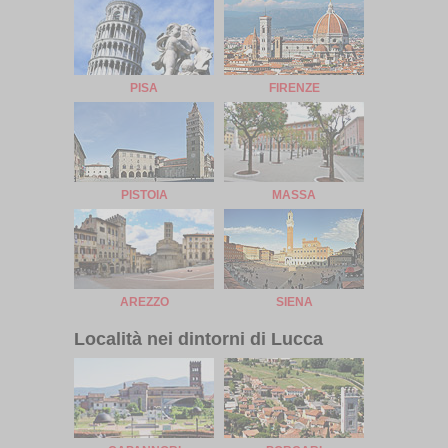
PISA
FIRENZE
PISTOIA
MASSA
AREZZO
SIENA
Località nei dintorni di Lucca