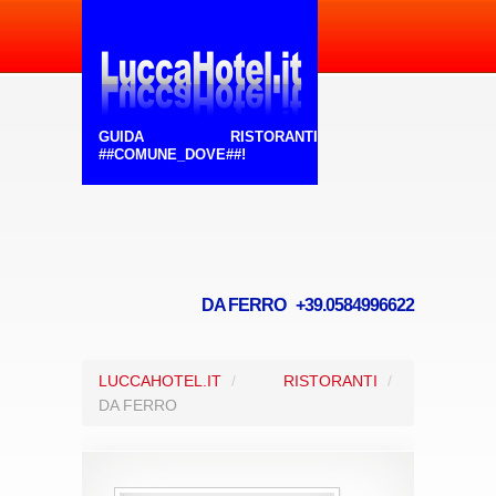
GUIDA RISTORANTI
##COMUNE_DOVE##!
DA FERRO +39.0584996622
LUCCAHOTEL.IT
/
RISTORANTI
/
DA FERRO