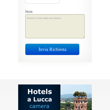
Note
Invia Richiesta