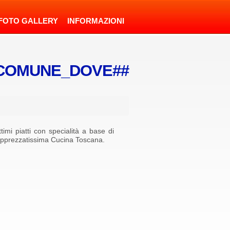
FOTO GALLERY
INFORMAZIONI
##COMUNE_DOVE##
i piatti con specialità a base di
e apprezzatissima Cucina Toscana.