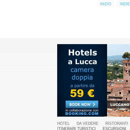
INIZIO
INDI
HOTEL
DA VEDERE
RISTORANTI
ITINERARI TURISTICI
ESCURSIONI