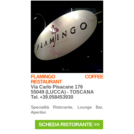
FLAMINGO COFFEE
RESTAURANT
Via Carlo Pisacane 176
55049 (LUCCA) - TOSCANA
Tel. +39.058453930
Specialità Ristorante, Lounge Bar,
Aperitivi
SCHEDA RISTORANTE >>