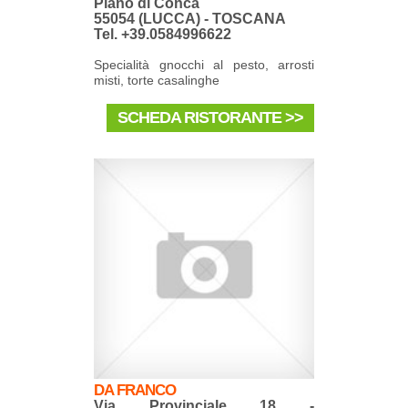
Piano di Conca
55054 (LUCCA) - TOSCANA
Tel. +39.0584996622
Specialità gnocchi al pesto, arrosti
misti, torte casalinghe
SCHEDA RISTORANTE >>
DA FRANCO
Via Provinciale 18 -