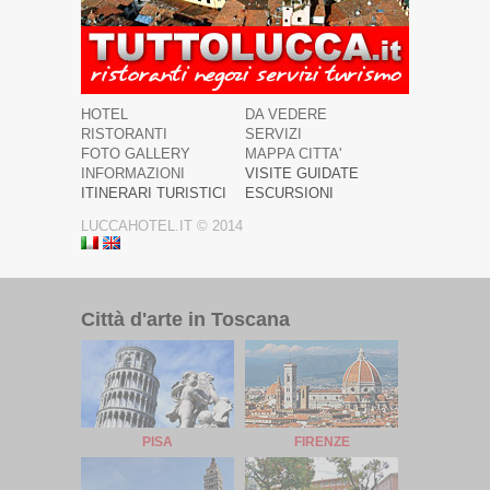
HOTEL
DA VEDERE
RISTORANTI
SERVIZI
FOTO GALLERY
MAPPA CITTA'
INFORMAZIONI
VISITE GUIDATE
ITINERARI TURISTICI
ESCURSIONI
LUCCAHOTEL.IT © 2014
Città d'arte in Toscana
PISA
FIRENZE