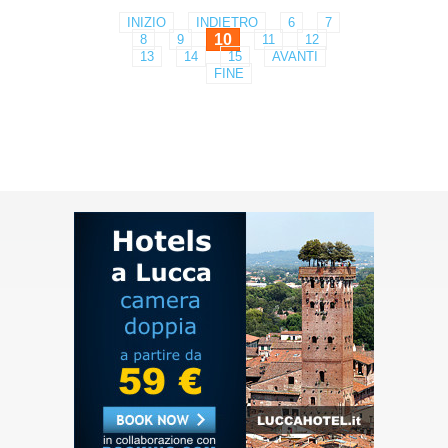
INIZIO
INDIETRO
6
7
10
8
9
11
12
13
14
15
AVANTI
FINE