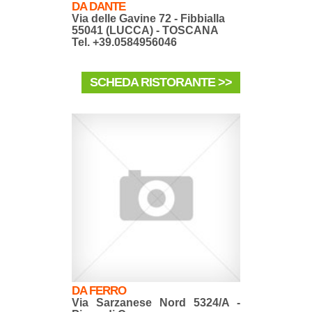
DA DANTE
Via delle Gavine 72 - Fibbialla
55041 (LUCCA) - TOSCANA
Tel. +39.0584956046
SCHEDA RISTORANTE >>
DA FERRO
Via Sarzanese Nord 5324/A -